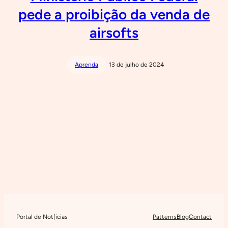
pede a proibição da venda de
airsofts
Aprenda
13 de julho de 2024
Portal de Not[icias
Patterns
Blog
Contact