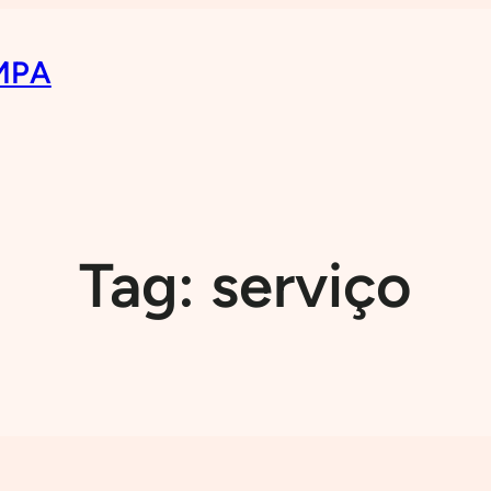
MPA
Tag:
serviço